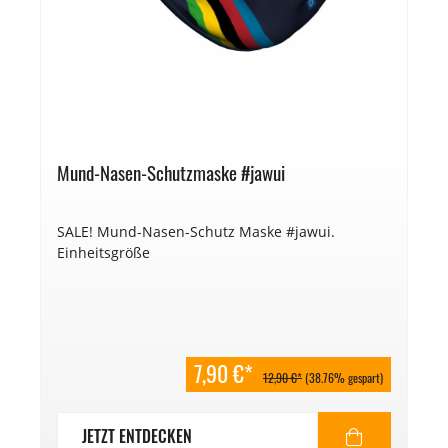
Mund-Nasen-Schutzmaske #jawui
SALE! Mund-Nasen-Schutz Maske #jawui.
Einheitsgröße
7,90 €*
12,90 €*
(38.76% gespart)
JETZT ENTDECKEN