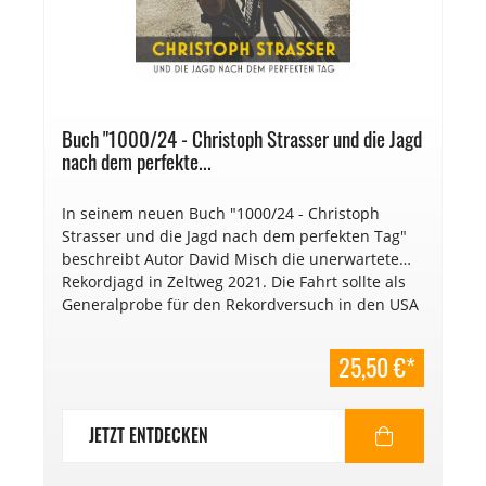
Buch "1000/24 - Christoph Strasser und die Jagd
nach dem perfekte...
In seinem neuen Buch "1000/24 - Christoph
Strasser und die Jagd nach dem perfekten Tag"
beschreibt Autor David Misch die unerwartete
Rekordjagd in Zeltweg 2021. Die Fahrt sollte als
Generalprobe für den Rekordversuch in den USA
im Herbst 2021 dienen, bei dem Christoph sich
der Herausforderung, als erster Mensch 1000 km
25,50 €*
in 24h zu fahren, stellen wollte. Doch alles kam
anders, als gedacht.
JETZT ENTDECKEN