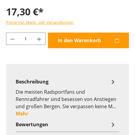
17,30 €*
Preise inkl. MwSt. zzgl. Versandkosten
Produkt Anzahl: Gib den gewünschten Wer
In den Warenkorb
Beschreibung
Die meisten Radsportfans und
Rennradfahrer sind besessen von Anstiegen
und großen Bergen. Sie verpassen keine M…
Mehr
Bewertungen