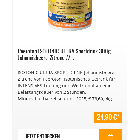
Peeroton ISOTONIC ULTRA Sportdrink 300g
Johannisbeere-Zitrone //...
ISOTONIC ULTRA SPORT DRINK Johannisbeere-
Zitrone von Peeroton. Isotonisches Getränk für
INTENSIVES Training und Wettkampf ab einer
Belastungsdauer von 2 Stunden.
Mindesthaltbarkeitsdatum: 2025, € 79,60,-/kg
24,90 €*
JETZT ENTDECKEN