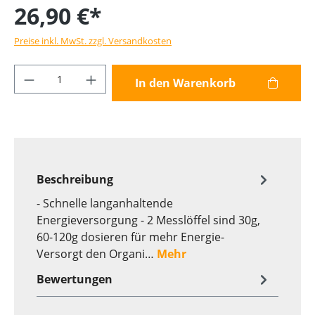
26,90 €*
Preise inkl. MwSt. zzgl. Versandkosten
Produkt Anzahl: Gib den gewünschten Wer
In den Warenkorb
Beschreibung
- Schnelle langanhaltende
Energieversorgung - 2 Messlöffel sind 30g,
60-120g dosieren für mehr Energie-
Versorgt den Organi…
Mehr
Bewertungen