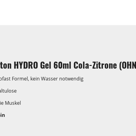
ton HYDRO Gel 60ml Cola-Zitrone (OHNE
rofast Formel, kein Wasser notwendig
ltulose
ie Muskel
in