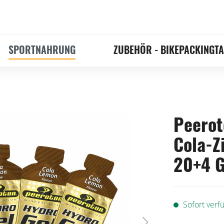
SPORTNAHRUNG
ZUBEHÖR - BIKEPACKINGT
Peerot
Cola-Z
20+4 G
Sofort verfü