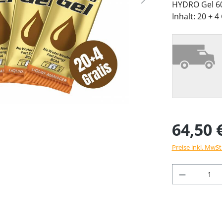
HYDRO Gel 60
Inhalt: 20 + 4
64,50 
Preise inkl. MwSt
Produkt 