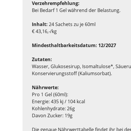
Verzehrempfehlung:
Bei Bedarf 1 Gel während der Belastung.
Inhalt:
24 Sachets zu je 60ml
€ 43,16,-/kg
Mindesthaltbarkeitsdatum: 12/2027
Zutaten:
Wasser, Glukosesirup, Isomaltulose*, Säuerun
Konservierungsstoff (Kaliumsorbat).
Nährwerte:
Pro 1 Gel (60ml):
Energie: 435 kj / 104 kcal
Kohlenhydrate: 26g
Davon Zucker: 19g
Die genaue Nährwerttabelle findet ihr bei de