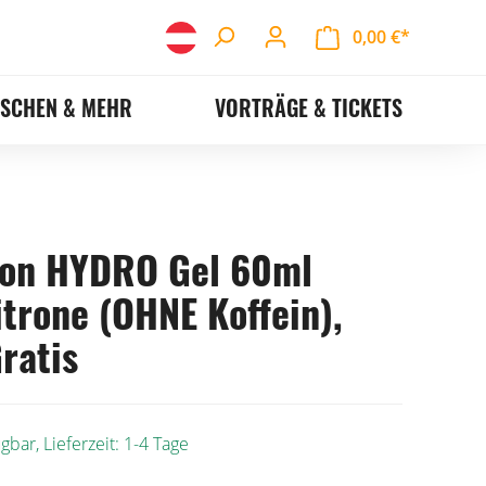
0,00 €*
ASCHEN & MEHR
VORTRÄGE & TICKETS
on HYDRO Gel 60ml
itrone (OHNE Koffein),
ratis
gbar, Lieferzeit: 1-4 Tage