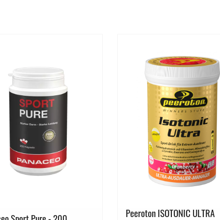
Peeroton ISOTONIC ULTRA
eo Sport Pure - 200