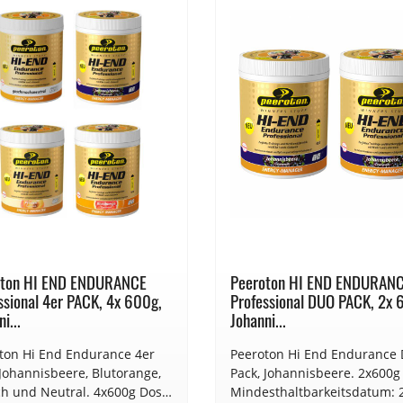
oton HI END ENDURANCE
Peeroton HI END ENDURAN
ssional 4er PACK, 4x 600g,
Professional DUO PACK, 2x 
i...
Johanni...
ton Hi End Endurance 4er
Peeroton Hi End Endurance
 Johannisbeere, Blutorange,
Pack, Johannisbeere. 2x600g
ich und Neutral. 4x600g Dose.
Mindesthaltbarkeitsdatum: 