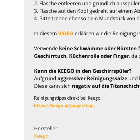
2. Flasche entleeren und gründlich ausspüle
3. Flasche auf den Kopf gedreht auf einem A
4. Bitte trenne ebenso dein Mundstück von d
In diesem
VIDEO
erklären wir die Reinigung i
Verwende
keine Schwämme oder Bürsten
f
Geschirrtuch
,
Küchenrolle oder Finger
, da 
Kann die KEEGO in den Geschirrspüler?
Aufgrund
aggressiver Reinigungssalze
und
Diese kann sich
negativ auf die Titanschich
Reinigungstipps direkt bei Keego:
https://keego.at/pages/faqs
Hersteller:
Keego