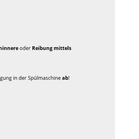
eninnere
oder
Reibung mittels
igung in der Spülmaschine
ab
!