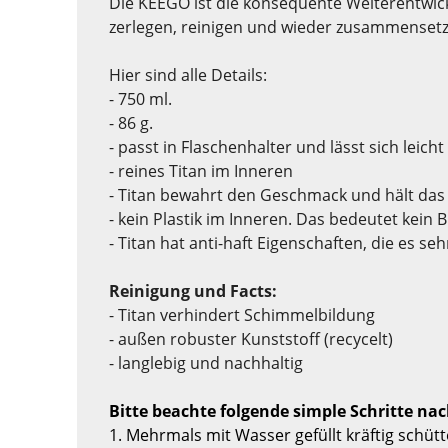
Die KEEGO ist die konsequente Weiterentwickl
zerlegen, reinigen und wieder zusammensetze
Hier sind alle Details:
- 750 ml.
- 86 g.
- passt in Flaschenhalter und lässt sich lei
- reines Titan im Inneren
- Titan bewahrt den Geschmack und hält das 
- kein Plastik im Inneren. Das bedeutet kein
- Titan hat anti-haft Eigenschaften, die es se
Reinigung und Facts:
- Titan verhindert Schimmelbildung
- außen robuster Kunststoff (recycelt)
- langlebig und nachhaltig
Bitte beachte folgende simple Schritte n
1. Mehrmals mit Wasser gefüllt kräftig schütt