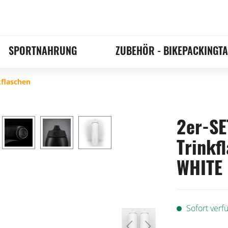
SPORTNAHRUNG
ZUBEHÖR - BIKEPACKINGT
flaschen
2er-SET
Trinkfl
WHITE 
Sofort verfü