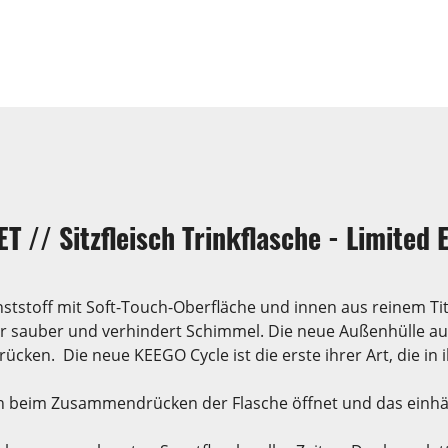
 // Sitzfleisch Trinkflasche - Limited 
ststoff mit Soft-Touch-Oberfläche und innen aus reinem Ti
r sauber und verhindert Schimmel. Die neue Außenhülle aus
ücken. Die neue KEEGO Cycle ist die erste ihrer Art, die in 
ich beim Zusammendrücken der Flasche öffnet und das einhä