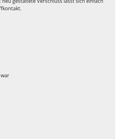
neu gestaltete Verschluss lässt sich einfach
fkontakt.
e war