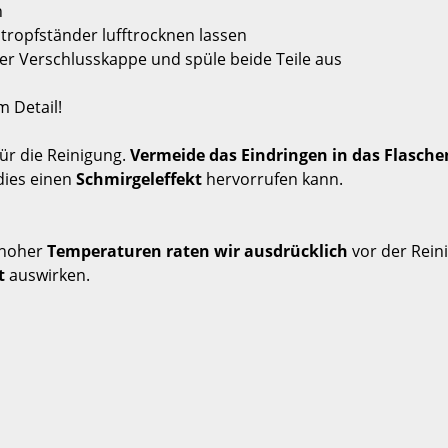
n
btropfständer lufftrocknen lassen
er Verschlusskappe und spüle beide Teile aus
m Detail!
ür die Reinigung.
Vermeide das Eindringen in das Flasch
dies einen
Schmirgeleffekt
hervorrufen kann.
 hoher
Temperaturen raten wir
ausdrücklich
vor der Rein
t
auswirken.