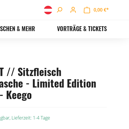
0,00 €*
ASCHEN & MEHR
VORTRÄGE & TICKETS
 // Sitzfleisch
asche - Limited Edition
- Keego
gbar, Lieferzeit: 1-4 Tage